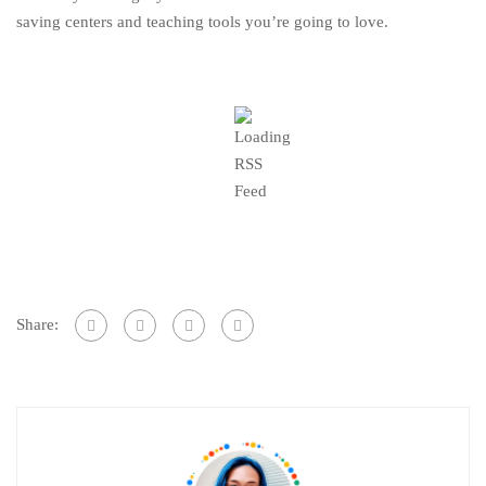
saving centers and teaching tools you’re going to love.
Share: