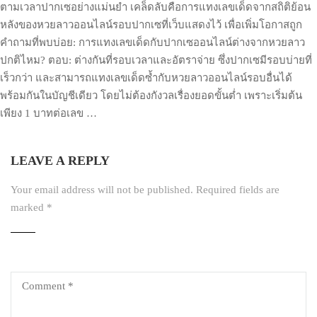
ตามเวลาปากเซอย่างแม่นยำ เคล็ดลับคือการแทงเลขเด็ดจากสถิติย้อน
หลังของหวยลาวออนไลน์รอบปากเซที่เว็บแสดงไว้ เพื่อเพิ่มโอกาสถูก
คำถามที่พบบ่อย: การแทงเลขเด็ดกับปากเซออนไลน์ต่างจากหวยลาว
ปกติไหม? ตอบ: ต่างกันที่รอบเวลาและอัตราจ่าย ซึ่งปากเซมีรอบบ่ายที่
เร็วกว่า และสามารถแทงเลขเด็ดซ้ำกับหวยลาวออนไลน์รอบอื่นได้
พร้อมกันในบัญชีเดียว โดยไม่ต้องกังวลเรื่องยอดขั้นต่ำ เพราะเริ่มต้น
เพียง 1 บาทต่อเลข …
LEAVE A REPLY
Your email address will not be published.
Required fields are
marked
*