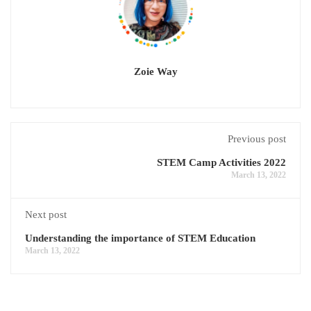
Zoie Way
Previous post
STEM Camp Activities 2022
March 13, 2022
Next post
Understanding the importance of STEM Education
March 13, 2022